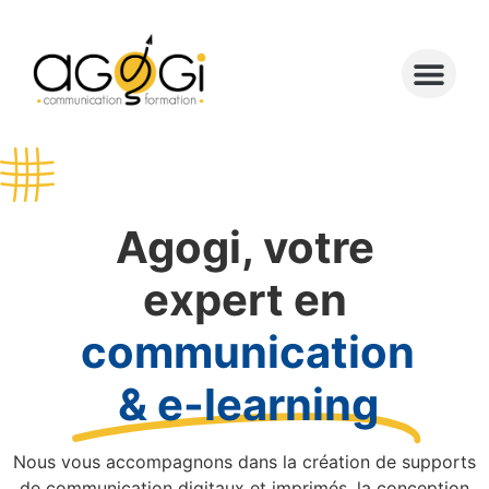
Agogi, votre
expert en
communication
& e-learning
Nous vous accompagnons dans la création de supports
de communication digitaux et imprimés, la conception