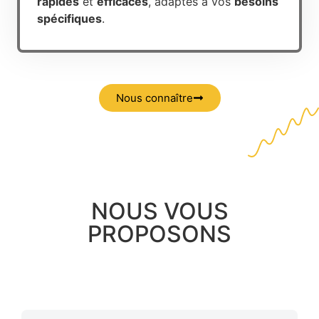
rapides
et
efficaces
, adaptés à vos
besoins
spécifiques
.
Nous connaître
NOUS VOUS
PROPOSONS