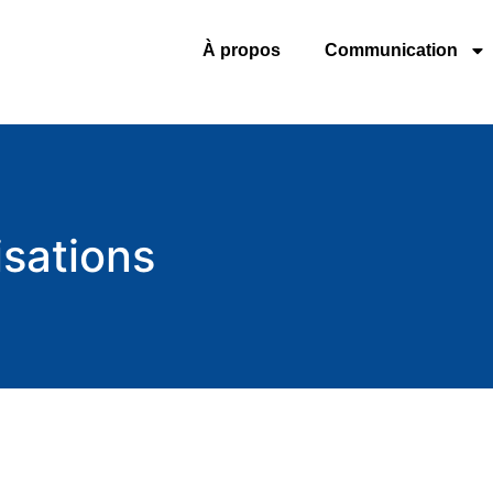
À propos
Communication
isations