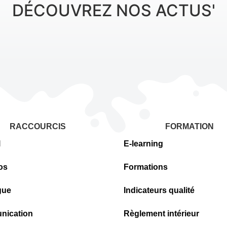
DÉCOUVREZ NOS ACTUS'
RACCOURCIS
FORMATION
l
E-learning
os
Formations
gue
Indicateurs qualité
ication
Règlement intérieur